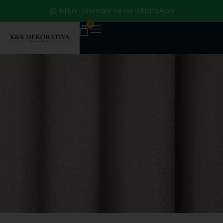
Klikni i javi nam se na WhatsApp
0