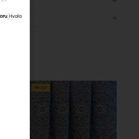
oru
. Hvala
Akcija!