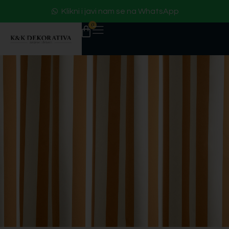
Klikni i javi nam se na WhatsApp
0