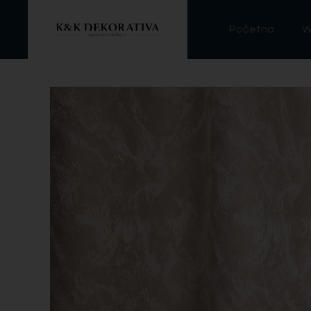
Početna
W